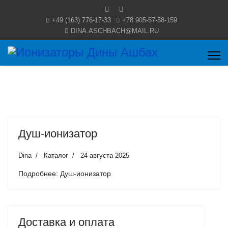
+49 (163) 776-17-33
+78 905-57-58-159
DINA.ASCHBACH@MAIL.RU
Душ-ионизатор
Dina
Каталог
24 августа 2025
Подробнее: Душ-ионизатор
Доставка и оплата