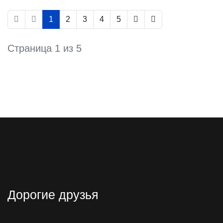
1
2
3
4
5
Страница 1 из 5
Дорогие друзья