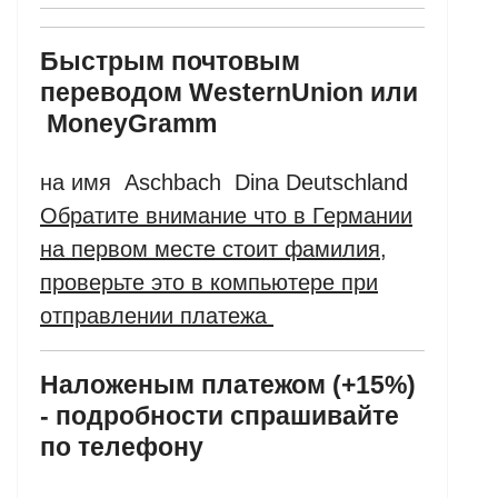
Б
ыстрым почтовым
переводом
Western
Union
или
Money
Gramm
на имя Aschbach Dina Deutschland
Обратите внимание что в Германии
на первом месте стоит фамилия,
проверьте это в компьютере при
отправлении платежа
Наложеным платежом (+15%)
- подробности спрашивайте
по телефону