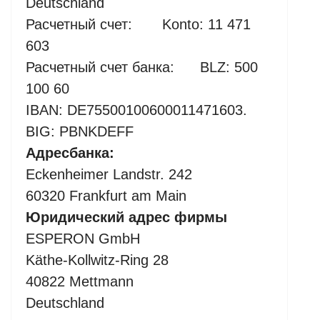
Deutschland
Расчетный счет: Konto: 11 471
603
Расчетный счет банка: BLZ: 500
100 60
IBAN: DE75500100600011471603.
BIG: PBNKDEFF
Адрес
банка
:
Eckenheimer Landstr. 242
60320 Frankfurt am Main
Юридический
адрес
фирмы
ESPERON GmbH
Käthe-Kollwitz-Ring 28
40822 Mettmann
Deutschland