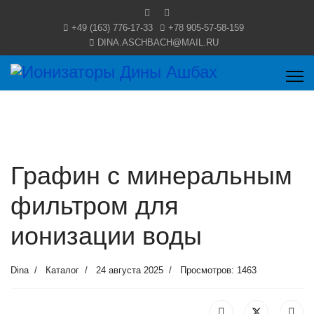
+49 (163) 776-17-33
+78 905-57-58-159
DINA.ASCHBACH@MAIL.RU
Графин с минеральным
фильтром для
ионизации воды
Dina
Каталог
24 августа 2025
Просмотров: 1463