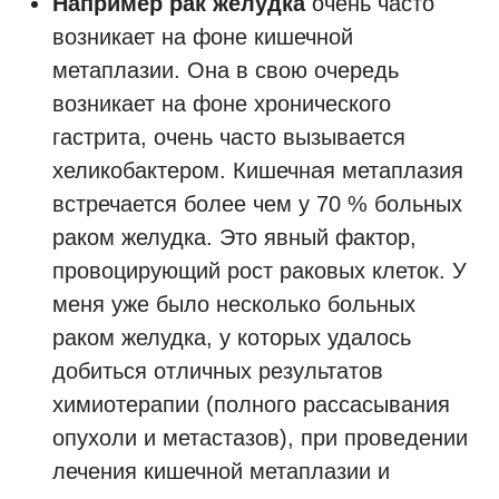
Например рак желудка
очень часто
возникает на фоне кишечной
метаплазии. Она в свою очередь
возникает на фоне хронического
гастрита, очень часто вызывается
хеликобактером. Кишечная метаплазия
встречается более чем у 70 % больных
раком желудка. Это явный фактор,
провоцирующий рост раковых клеток. У
меня уже было несколько больных
раком желудка, у которых удалось
добиться отличных результатов
химиотерапии (полного рассасывания
опухоли и метастазов), при проведении
лечения кишечной метаплазии и