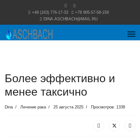
+49 (163) 776-17-33
+78 905-57-58-159
DINA.ASCHBACH@MAIL.RU
Более эффективно и
менее таксично
Dina
Лечение рака
25 августа 2025
Просмотров: 1338