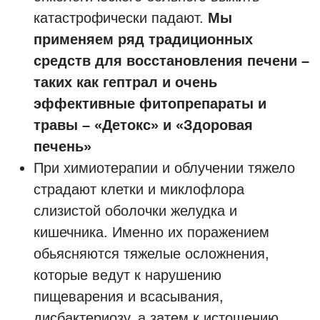
катастрофически падают.
Мы
применяем ряд традиционных
средств для восстановления печени –
таких как гептрал и очень
эффективные фитопрепараты и
травы – «Детокс» и «Здоровая
печень»
При химиотерапии и облучении тяжело
страдают клетки и миклофлора
слизистой оболочки желудка и
кишечника. Именно их поражением
обьясняются тяжелые осложнения,
которые ведут к нарушению
пищеварения и всасывания,
дисбактериозу, а затем к истощению