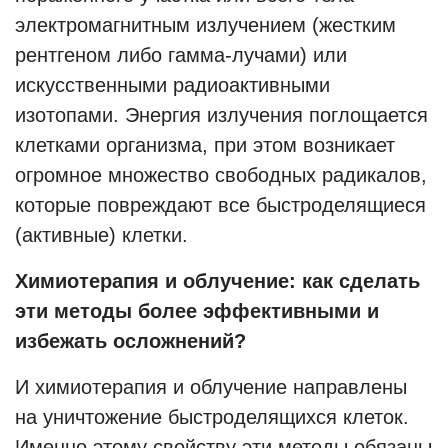
электромагнитным излучением (жестким
рентгеном либо гамма-лучами) или
искусственными радиоактивными
изотопами. Энергия излучения поглощается
клетками организма, при этом возникает
огромное множество свободных радикалов,
которые повреждают все быстроделящиеся
(активные) клетки.
Химиотерапия и облучение: как сделать
эти методы более эффективными и
избежать осложнений?
И химиотерапия и облучение направлены
на уничтожение быстроделящихся клеток.
Именно этому свойству эти методы обязаны