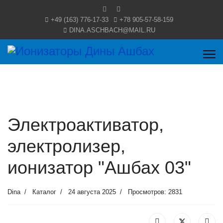
+49 (163) 776-17-33
+78 905-57-58-159
DINA.ASCHBACH@MAIL.RU
Электроактиватор,
электролизер,
ионизатор "Ашбах 03"
Dina
Каталог
24 августа 2025
Просмотров: 2831