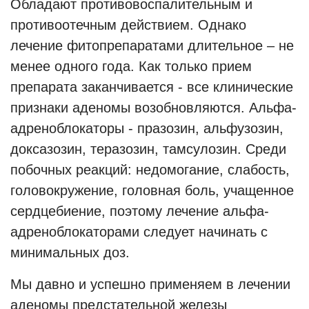
Обладают противовоспалительным и
противоотечным действием. Однако
лечение фитопрепаратами длительное – не
менее одного года. Как только прием
препарата заканчивается - все клинические
признаки аденомы возобновляются. Альфа-
адреноблокаторы - празозин, альфузозин,
доксазозин, теразозин, тамсулозин. Среди
побочных реакций: недомогание, слабость,
головокружение, головная боль, учащенное
сердцебиение, поэтому лечение aльфа-
адреноблокаторами следует начинать с
минимальных доз.
Мы давно и успешно применяем в лечении
аденомы предстательной железы