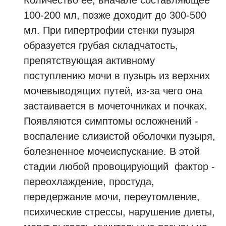
Количество её, вначале составляющее
100-200 мл, позже доходит до 300-500
мл. При гипертрофии стенки пузыря
образуется грубая складчатость,
препятствующая активному
поступлению мочи в пузырь из верхних
мочевыводящих путей, из-за чего она
застаивается в мочеточниках и почках.
Появляются симптомы осложнений -
воспаление слизистой оболочки пузыря,
болезненное мочеиспускание. В этой
стадии любой провоцирующий фактор -
переохлаждение, простуда,
передержание мочи, переутомление,
психические стрессы, нарушение диеты,