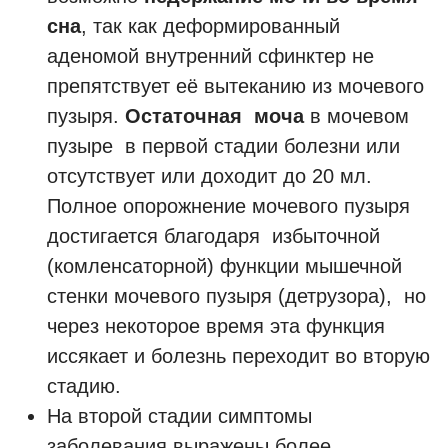
сна
, так как деформированный
аденомой внутренний сфинктер не
препятствует её вытеканию из мочевого
пузыря.
Остаточная моча
в мочевом
пузыре в первой стадии болезни или
отсутствует или доходит до 20 мл.
Полное опорожнение мочевого пузыря
достигается благодаря избыточной
(комленсаторной) функции мышечной
стенки мочевого пузыря (детрузора), но
через некоторое время эта функция
иссякает и болезнь переходит во вторую
стадию.
На второй стадии симптомы
заболевания выражены более