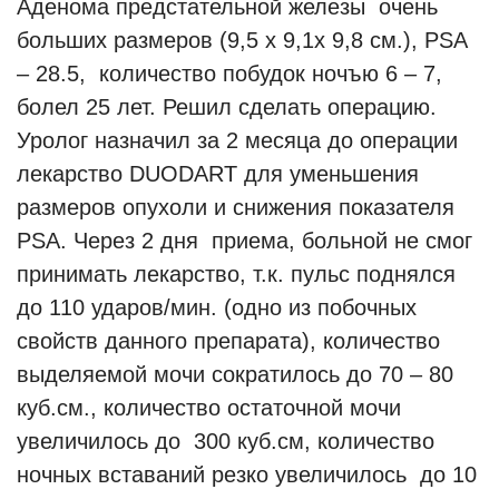
Аденома предстательной железы очень
больших размеров (9,5 х 9,1х 9,8 см.), PSA
– 28.5, количество побудок ночъю 6 – 7,
болел 25 лет. Решил сделать операцию.
Уролог назначил за 2 месяца до операции
лекарство DUODART для уменьшения
размеров опухоли и снижения показателя
PSA. Через 2 дня приема, больной не смог
принимать лекарство, т.к. пульс поднялся
до 110 ударов/мин. (одно из побочных
свойств данного препарата), количество
выделяемой мочи сократилось до 70 – 80
куб.см., количество остаточной мочи
увеличилось до 300 куб.см, количество
ночных вставаний резко увеличилось до 10