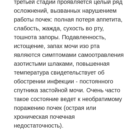
третьей стадии проявляется целый ряд
осложнений, вызванных нарушением
работы почек: полная потеря аппетита,
слабость, жажда, сухость во рту,
тошнота запоры. Подавленность,
истощение, запах мочи изо рта
являются симптомами самоотравления
азотистыми шлаками, повьшенная
температура свидетельствует об
обострении инфекции - постоянного
спутника застойной мочи. Очень часто
такое состояние ведет к необратимому
поражению почек (острая или
хроническая почечная
недостаточность).