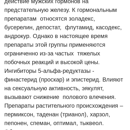
действие мужских гормонов на
предстательную железу. К гормональным
препаратам относятся золадекс,
бусерелин, депостат, флутамид, касодекс,
андрокур. Однако в настоящее время
препараты этой группы применяются
ограниченно из-за частых тяжелых
побочных реакций и высокой цены.
Ингибиторы 5-aльфа-редуктазы -
финастерид (проскар) и эпистерид. Влияют
на сексуальную активность, эякулят,
вызывают снижение полового влечения.
Препараты растительного происхождения –
пермиксон, таденан (трианол), харзол,
пепонен, спеман, оптимал, тыквеол.