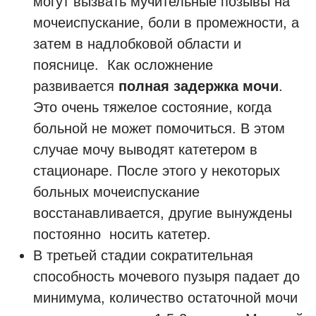
могут вызвать мучительные позывы на
мочеиспускание, боли в промежности, а
затем в надлобковой области и
пояснице. Как осложнение
развивается
полная задержка мочи
.
Это очень тяжелое состояние, когда
больной не может помочиться. В этом
случае мочу выводят катетером в
стационаре. После этого у некоторых
больных мочеиспускание
восстанавливается, другие вынуждены
постоянно носить катетер.
В третьей стадии сократительная
способность мочевого пузыря падает до
минимума, количество остаточной мочи